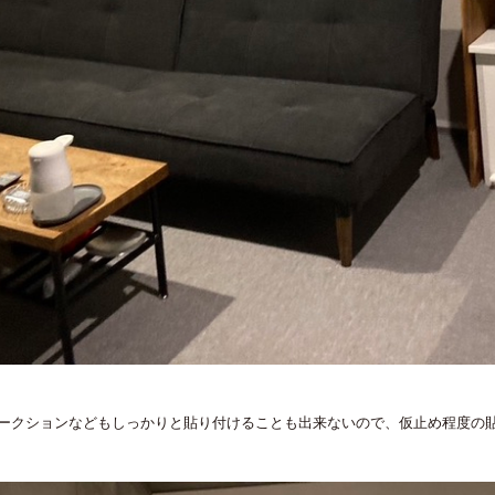
ークションなどもしっかりと貼り付けることも出来ないので、仮止め程度の